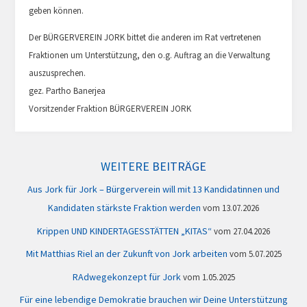
geben können.
Der BÜRGERVEREIN JORK bittet die anderen im Rat vertretenen
Fraktionen um Unterstützung, den o.g. Auftrag an die Verwaltung
auszusprechen.
gez. Partho Banerjea
Vorsitzender Fraktion BÜRGERVEREIN JORK
WEITERE BEITRÄGE
Aus Jork für Jork – Bürgerverein will mit 13 Kandidatinnen und
Kandidaten stärkste Fraktion werden
13.07.2026
Krippen UND KINDERTAGESSTÄTTEN „KITAS“
27.04.2026
Mit Matthias Riel an der Zukunft von Jork arbeiten
5.07.2025
RAdwegekonzept für Jork
1.05.2025
Für eine lebendige Demokratie brauchen wir Deine Unterstützung