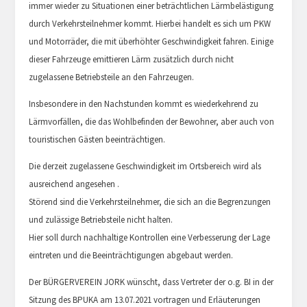
immer wieder zu Situationen einer beträchtlichen Lärmbelästigung
durch Verkehrsteilnehmer kommt. Hierbei handelt es sich um PKW
und Motorräder, die mit überhöhter Geschwindigkeit fahren. Einige
dieser Fahrzeuge emittieren Lärm zusätzlich durch nicht
zugelassene Betriebsteile an den Fahrzeugen.
Insbesondere in den Nachstunden kommt es wiederkehrend zu
Lärmvorfällen, die das Wohlbefinden der Bewohner, aber auch von
touristischen Gästen beeinträchtigen.
Die derzeit zugelassene Geschwindigkeit im Ortsbereich wird als
ausreichend angesehen .
Störend sind die Verkehrsteilnehmer, die sich an die Begrenzungen
und zulässige Betriebsteile nicht halten.
Hier soll durch nachhaltige Kontrollen eine Verbesserung der Lage
eintreten und die Beeinträchtigungen abgebaut werden.
Der BÜRGERVEREIN JORK wünscht, dass Vertreter der o.g. BI in der
Sitzung des BPUKA am 13.07.2021 vortragen und Erläuterungen