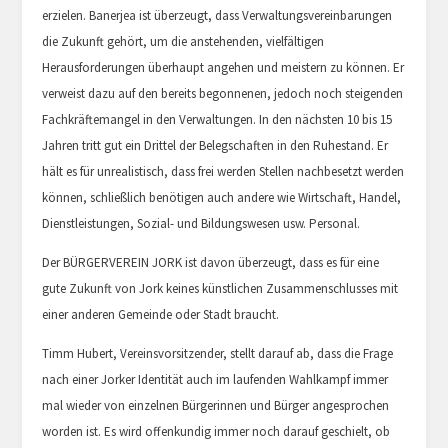
erzielen. Banerjea ist überzeugt, dass Verwaltungsvereinbarungen
die Zukunft gehört, um die anstehenden, vielfältigen
Herausforderungen überhaupt angehen und meistern zu können. Er
verweist dazu auf den bereits begonnenen, jedoch noch steigenden
Fachkräftemangel in den Verwaltungen. In den nächsten 10 bis 15
Jahren tritt gut ein Drittel der Belegschaften in den Ruhestand. Er
hält es für unrealistisch, dass frei werden Stellen nachbesetzt werden
können, schließlich benötigen auch andere wie Wirtschaft, Handel,
Dienstleistungen, Sozial- und Bildungswesen usw. Personal.
Der BÜRGERVEREIN JORK ist davon überzeugt, dass es für eine
gute Zukunft von Jork keines künstlichen Zusammenschlusses mit
einer anderen Gemeinde oder Stadt braucht.
Timm Hubert, Vereinsvorsitzender, stellt darauf ab, dass die Frage
nach einer Jorker Identität auch im laufenden Wahlkampf immer
mal wieder von einzelnen Bürgerinnen und Bürger angesprochen
worden ist. Es wird offenkundig immer noch darauf geschielt, ob