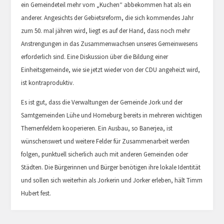
ein Gemeindeteil mehr vom „Kuchen“ abbekommen hat als ein
anderer. Angesichts der Gebietsreform, die sich kommendes Jahr
zum 50. mal jähren wird, liegt es auf der Hand, dass noch mehr
Anstrengungen in das Zusammenwachsen unseres Gemeinwesens
erforderlich sind. Eine Diskussion über die Bildung einer
Einheitsgemeinde, wie sie jetzt wieder von der CDU angeheizt wird,
ist kontraproduktiv.
Es ist gut, dass die Verwaltungen der Gemeinde Jork und der
Samtgemeinden Lühe und Horneburg bereits in mehreren wichtigen
Themenfeldern kooperieren. Ein Ausbau, so Banerjea, ist
wünschenswert und weitere Felder für Zusammenarbeit werden
folgen, punktuell sicherlich auch mit anderen Gemeinden oder
Städten. Die Bürgerinnen und Bürger benötigen ihre lokale Identität
und sollen sich weiterhin als Jorkerin und Jorker erleben, hält Timm
Hubert fest.