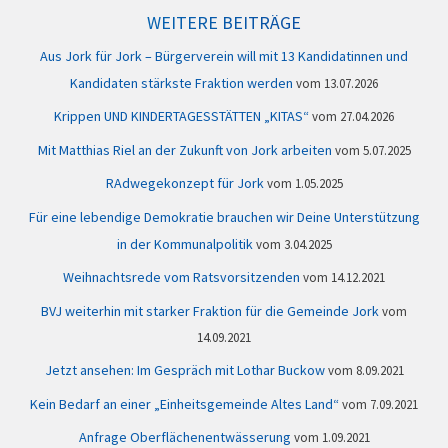
WEITERE BEITRÄGE
Aus Jork für Jork – Bürgerverein will mit 13 Kandidatinnen und
Kandidaten stärkste Fraktion werden
13.07.2026
Krippen UND KINDERTAGESSTÄTTEN „KITAS“
27.04.2026
Mit Matthias Riel an der Zukunft von Jork arbeiten
5.07.2025
RAdwegekonzept für Jork
1.05.2025
Für eine lebendige Demokratie brauchen wir Deine Unterstützung
in der Kommunalpolitik
3.04.2025
Weihnachtsrede vom Ratsvorsitzenden
14.12.2021
BVJ weiterhin mit starker Fraktion für die Gemeinde Jork
14.09.2021
Jetzt ansehen: Im Gespräch mit Lothar Buckow
8.09.2021
Kein Bedarf an einer „Einheitsgemeinde Altes Land“
7.09.2021
Anfrage Oberflächenentwässerung
1.09.2021