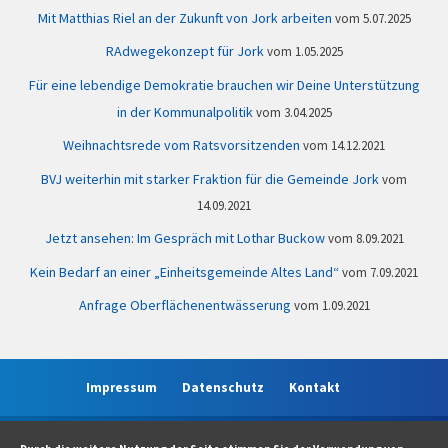
Mit Matthias Riel an der Zukunft von Jork arbeiten
5.07.2025
RAdwegekonzept für Jork
1.05.2025
Für eine lebendige Demokratie brauchen wir Deine Unterstützung
in der Kommunalpolitik
3.04.2025
Weihnachtsrede vom Ratsvorsitzenden
14.12.2021
BVJ weiterhin mit starker Fraktion für die Gemeinde Jork
14.09.2021
Jetzt ansehen: Im Gespräch mit Lothar Buckow
8.09.2021
Kein Bedarf an einer „Einheitsgemeinde Altes Land“
7.09.2021
Anfrage Oberflächenentwässerung
1.09.2021
Impressum
Datenschutz
Kontakt