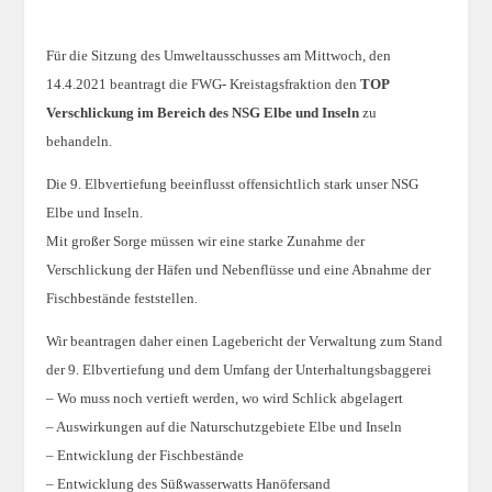
Für die Sitzung des Umweltausschusses am Mittwoch, den
14.4.2021 beantragt die FWG- Kreistagsfraktion den
TOP
Verschlickung im Bereich des NSG Elbe und Inseln
zu
behandeln.
Die 9. Elbvertiefung beeinflusst offensichtlich stark unser NSG
Elbe und Inseln.
Mit großer Sorge müssen wir eine starke Zunahme der
Verschlickung der Häfen und Nebenflüsse und eine Abnahme der
Fischbestände feststellen.
Wir beantragen daher einen Lagebericht der Verwaltung zum Stand
der 9. Elbvertiefung und dem Umfang der Unterhaltungsbaggerei
– Wo muss noch vertieft werden, wo wird Schlick abgelagert
– Auswirkungen auf die Naturschutzgebiete Elbe und Inseln
– Entwicklung der Fischbestände
– Entwicklung des Süßwasserwatts Hanöfersand