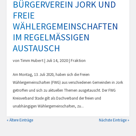
BÜRGERVEREIN JORK UND
FREIE
WÄHLERGEMEINSCHAFTEN
IM REGELMÄSSIGEN A
USTAUSCH
von
Timm Hubert
|
Juli 14, 2020
|
Fraktion
Am Montag, 13. Juli 2020, haben sich die Freien
Wählergemeinschaften (FWG) aus verschiedenen Gemeinden in Jork
getroffen und sich zu aktuellen Themen ausgetauscht. Der FWG
Kreisverband Stade gilt als Dachverband der freien und
unabhängigen Wählergemeinschaften, zu...
« Ältere Einträge
Nächste Einträge »