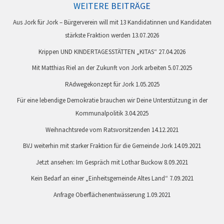
WEITERE BEITRÄGE
Aus Jork für Jork – Bürgerverein will mit 13 Kandidatinnen und Kandidaten
stärkste Fraktion werden
13.07.2026
Krippen UND KINDERTAGESSTÄTTEN „KITAS“
27.04.2026
Mit Matthias Riel an der Zukunft von Jork arbeiten
5.07.2025
RAdwegekonzept für Jork
1.05.2025
Für eine lebendige Demokratie brauchen wir Deine Unterstützung in der
Kommunalpolitik
3.04.2025
Weihnachtsrede vom Ratsvorsitzenden
14.12.2021
BVJ weiterhin mit starker Fraktion für die Gemeinde Jork
14.09.2021
Jetzt ansehen: Im Gespräch mit Lothar Buckow
8.09.2021
Kein Bedarf an einer „Einheitsgemeinde Altes Land“
7.09.2021
Anfrage Oberflächenentwässerung
1.09.2021